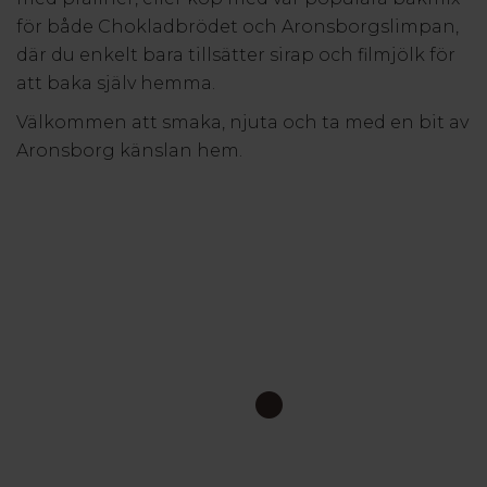
för både Chokladbrödet och Aronsborgslimpan,
där du enkelt bara tillsätter sirap och filmjölk för
att baka själv hemma.
Välkommen att smaka, njuta och ta med en bit av
Aronsborg känslan hem.