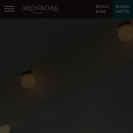
BOKA
BOKA
RUM
MÖTE