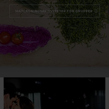
MATLAGNINGSAKTIVITETER FÖR GRUPPER