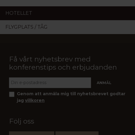
HOTELLET
FLYGPLATS / TÅG
Få vårt nyhetsbrev med
konferenstips och erbjudanden
Genom att anmäla mig till nyhetsbrevet godtar
jag
villkoren
Följ oss