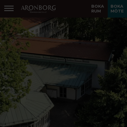
BOKA
BOKA
RUM
MÖTE