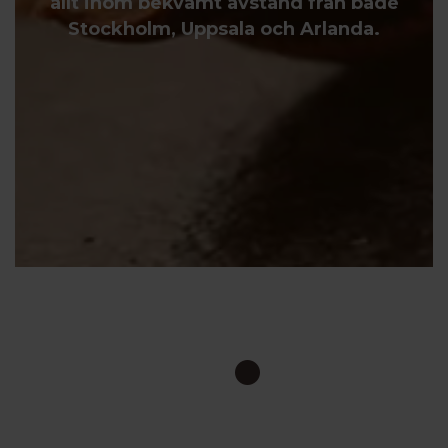
allt inom bekvämt avstånd från både
Stockholm, Uppsala och Arlanda.