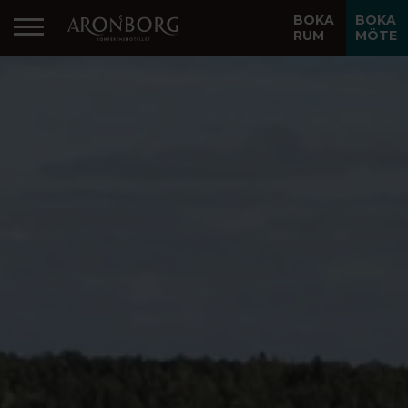
BOKA
BOKA
RUM
MÖTE