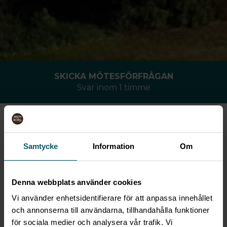
SKICKA MÖTESFÖRFRÅGAN
Svar inom 1 timme
KICKOFF OCH
FÖRETAGSFEST
Samtycke
Information
Om
Denna webbplats använder cookies
Vi använder enhetsidentifierare för att anpassa innehållet
och annonserna till användarna, tillhandahålla funktioner
för sociala medier och analysera vår trafik. Vi