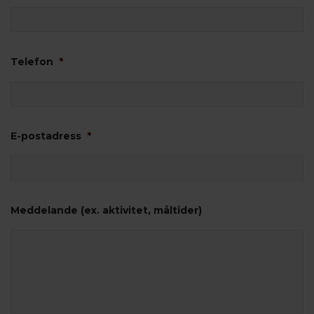
Telefon
*
E-postadress
*
Meddelande (ex. aktivitet, måltider)