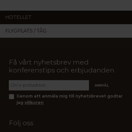
HOTELLET
FLYGPLATS / TÅG
Få vårt nyhetsbrev med
konferenstips och erbjudanden
Genom att anmäla mig till nyhetsbrevet godtar
jag
villkoren
Följ oss