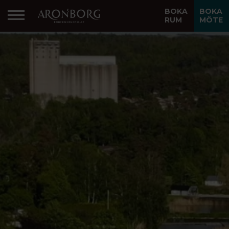
BOKA
BOKA
RUM
MÖTE