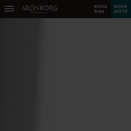
BOKA
BOKA
RUM
MÖTE