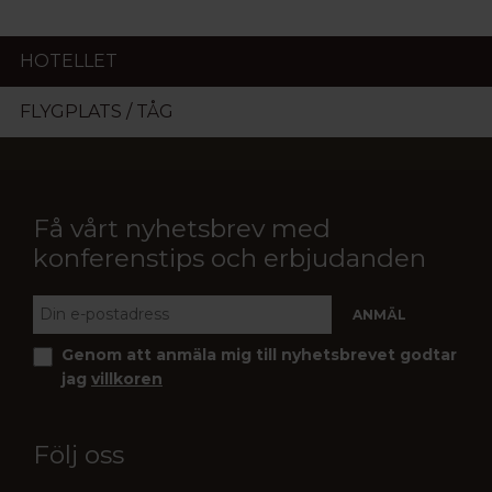
HOTELLET
FLYGPLATS / TÅG
Få vårt nyhetsbrev med
konferenstips och erbjudanden
Genom att anmäla mig till nyhetsbrevet godtar
jag
villkoren
Följ oss